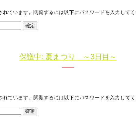
されています。閲覧するには以下にパスワードを入力してく
保護中: 夏まつり ～3日目～
されています。閲覧するには以下にパスワードを入力してく