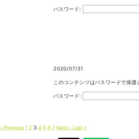
パスワード:
2020/07/31
このコンテンツはパスワードで保護
パスワード:
‹ Previous
1
2
3
4
5
6
7
Next ›
Last »