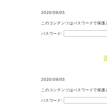
2020/09/05
このコンテンツはパスワードで保護
パスワード:
2020/09/05
このコンテンツはパスワードで保護
パスワード: