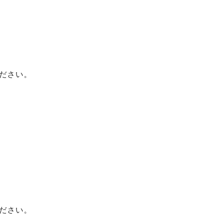
ださい。
ださい。