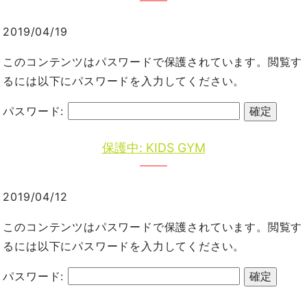
2019/04/19
このコンテンツはパスワードで保護されています。閲覧す
るには以下にパスワードを入力してください。
パスワード:
保護中: KIDS GYM
2019/04/12
このコンテンツはパスワードで保護されています。閲覧す
るには以下にパスワードを入力してください。
パスワード: