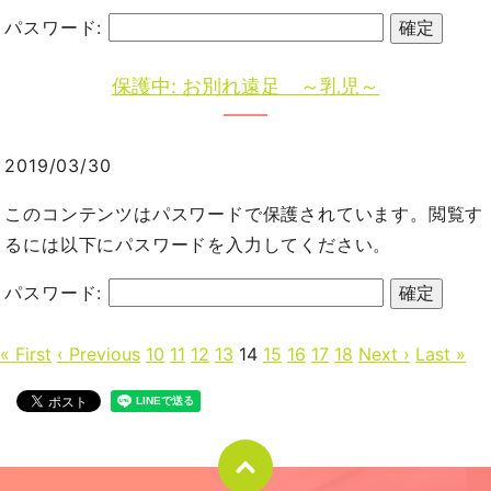
パスワード:
保護中: お別れ遠足 ～乳児～
2019/03/30
このコンテンツはパスワードで保護されています。閲覧す
るには以下にパスワードを入力してください。
パスワード:
« First
‹ Previous
10
11
12
13
14
15
16
17
18
Next ›
Last »