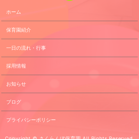
ホーム
保育園紹介
一日の流れ・行事
採用情報
お知らせ
ブログ
プライバシーポリシー
Copyright © さくらんぼ保育園 All Rights Reserved.